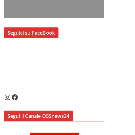
Seguici su FaceBook
Instagram
Facebook
Segui il Canale OSSnews24