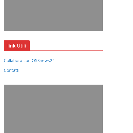
link Utili
Collabora con OSSnews24
Contatti