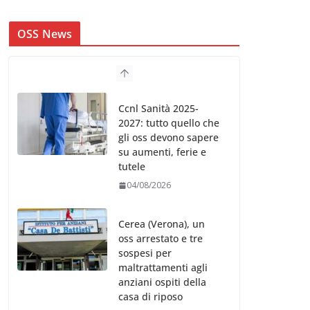
OSS News
Ccnl Sanità 2025-
2027: tutto quello che
gli oss devono sapere
su aumenti, ferie e
tutele
04/08/2026
Cerea (Verona), un
oss arrestato e tre
sospesi per
maltrattamenti agli
anziani ospiti della
casa di riposo