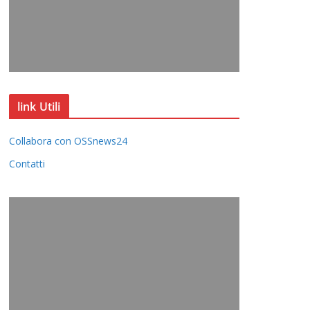
link Utili
Collabora con OSSnews24
Contatti