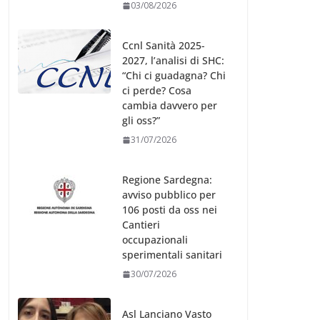
03/08/2026
Ccnl Sanità 2025-
2027, l’analisi di SHC:
“Chi ci guadagna? Chi
ci perde? Cosa
cambia davvero per
gli oss?”
31/07/2026
Regione Sardegna:
avviso pubblico per
106 posti da oss nei
Cantieri
occupazionali
sperimentali sanitari
30/07/2026
Asl Lanciano Vasto