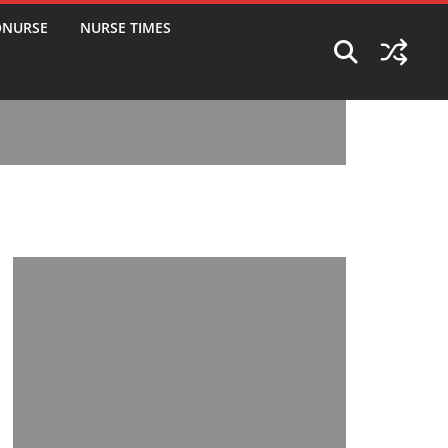
ONURSE
NURSE TIMES