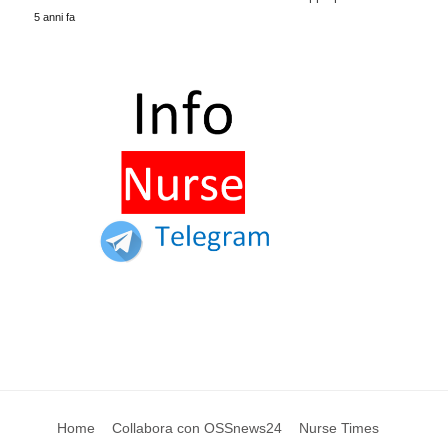
5 anni fa
Home
Collabora con OSSnews24
Nurse Times