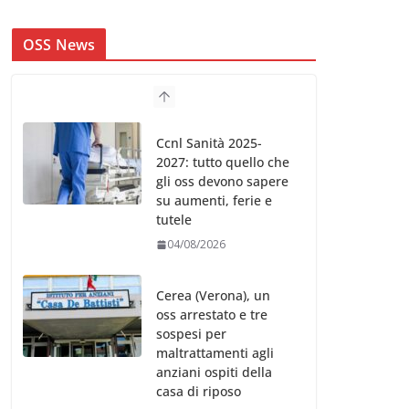
OSS News
Ccnl Sanità 2025-
2027: tutto quello che
gli oss devono sapere
su aumenti, ferie e
tutele
04/08/2026
Cerea (Verona), un
oss arrestato e tre
sospesi per
maltrattamenti agli
anziani ospiti della
casa di riposo