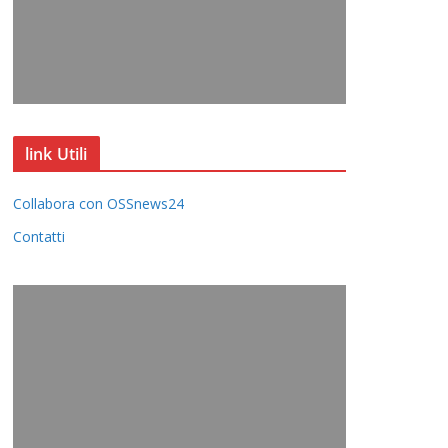
link Utili
Collabora con OSSnews24
Contatti