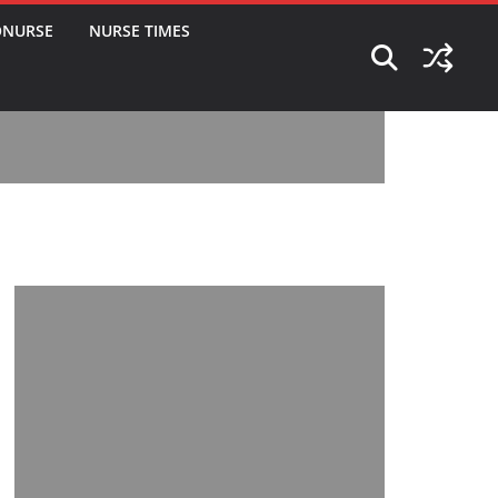
ONURSE
NURSE TIMES