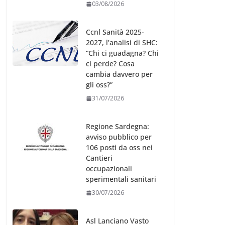
03/08/2026
Ccnl Sanità 2025-
2027, l’analisi di SHC:
“Chi ci guadagna? Chi
ci perde? Cosa
cambia davvero per
gli oss?”
31/07/2026
Regione Sardegna:
avviso pubblico per
106 posti da oss nei
Cantieri
occupazionali
sperimentali sanitari
30/07/2026
Asl Lanciano Vasto