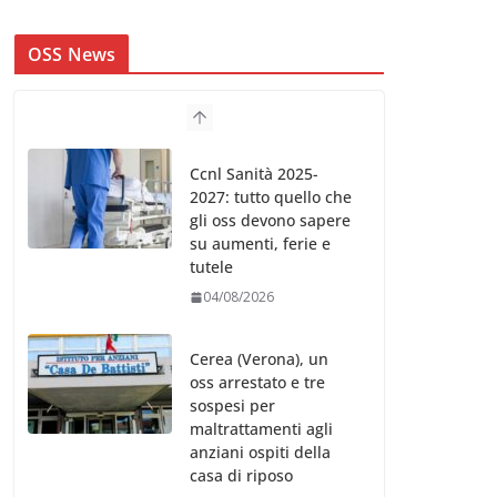
OSS News
Ccnl Sanità 2025-
2027: tutto quello che
gli oss devono sapere
su aumenti, ferie e
tutele
04/08/2026
Cerea (Verona), un
oss arrestato e tre
sospesi per
maltrattamenti agli
anziani ospiti della
casa di riposo