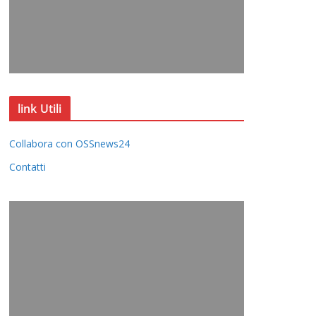
link Utili
Collabora con OSSnews24
Contatti