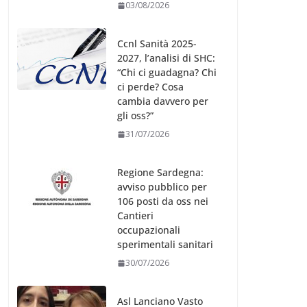
03/08/2026
Ccnl Sanità 2025-
2027, l’analisi di SHC:
“Chi ci guadagna? Chi
ci perde? Cosa
cambia davvero per
gli oss?”
31/07/2026
Regione Sardegna:
avviso pubblico per
106 posti da oss nei
Cantieri
occupazionali
sperimentali sanitari
30/07/2026
Asl Lanciano Vasto