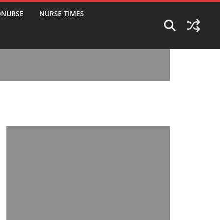
ONURSE
NURSE TIMES