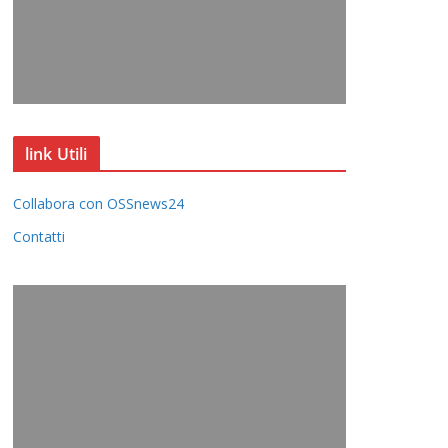
link Utili
Collabora con OSSnews24
Contatti