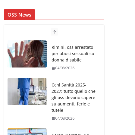
OSS News
Rimini, oss arrestato
per abusi sessuali su
donna disabile
04/08/2026
Ccnl Sanità 2025-
2027: tutto quello che
gli oss devono sapere
su aumenti, ferie e
tutele
04/08/2026