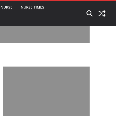
ONURSE
NURSE TIMES