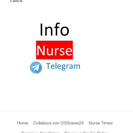
5 anni fa
Home
Collabora con OSSnews24
Nurse Times