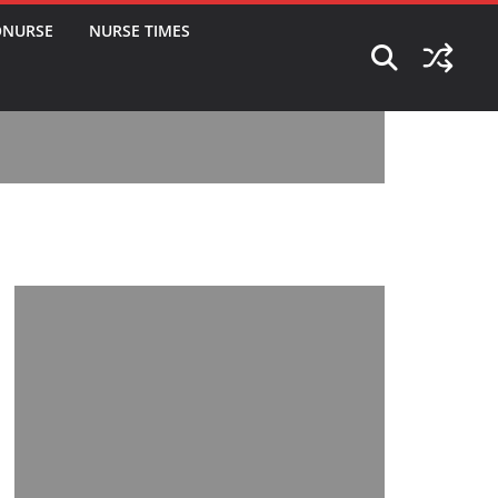
ONURSE
NURSE TIMES