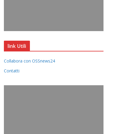
link Utili
Collabora con OSSnews24
Contatti