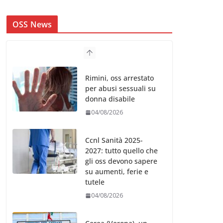
OSS News
Rimini, oss arrestato
per abusi sessuali su
donna disabile
04/08/2026
Ccnl Sanità 2025-
2027: tutto quello che
gli oss devono sapere
su aumenti, ferie e
tutele
04/08/2026