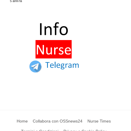
5 anni fa
Home
Collabora con OSSnews24
Nurse Times