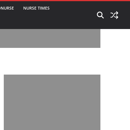
ONURSE
NURSE TIMES