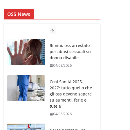
OSS News
Rimini, oss arrestato
per abusi sessuali su
donna disabile
04/08/2026
Ccnl Sanità 2025-
2027: tutto quello che
gli oss devono sapere
su aumenti, ferie e
tutele
04/08/2026