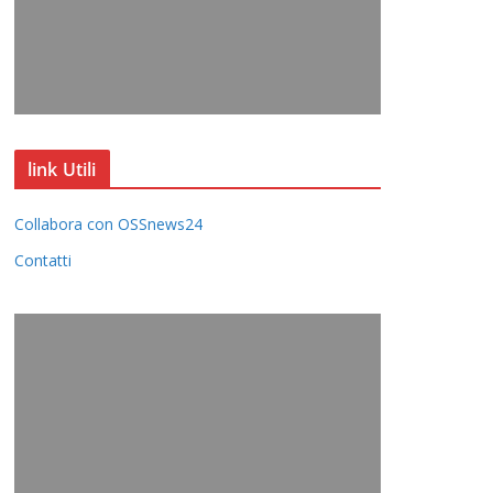
link Utili
Collabora con OSSnews24
Contatti