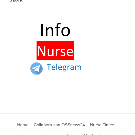
3 anni fa
Home
Collabora con OSSnews24
Nurse Times