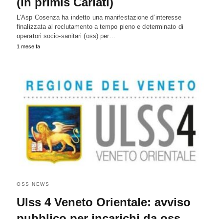
(in primis Cariati)
L'Asp Cosenza ha indetto una manifestazione d’interesse
finalizzata al reclutamento a tempo pieno e determinato di
operatori socio-sanitari (oss) per…
1 mese fa
OSS NEWS
Ulss 4 Veneto Orientale: avviso
pubblico per incarichi da oss