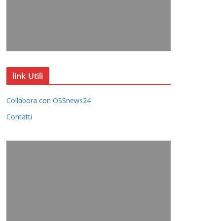
link Utili
Collabora con OSSnews24
Contatti