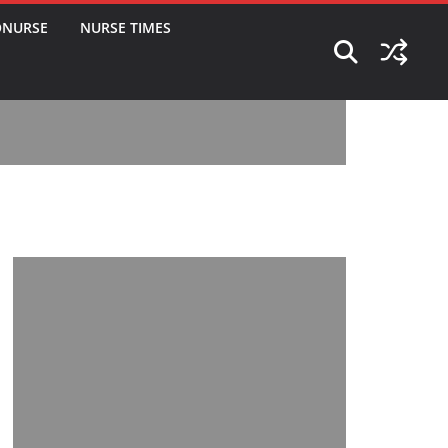
ONURSE
NURSE TIMES