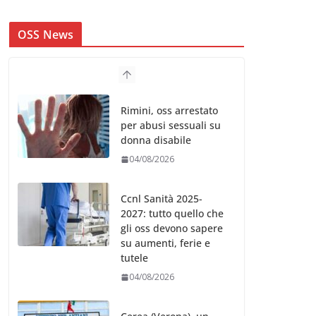
OSS News
Rimini, oss arrestato
per abusi sessuali su
donna disabile
04/08/2026
Ccnl Sanità 2025-
2027: tutto quello che
gli oss devono sapere
su aumenti, ferie e
tutele
04/08/2026