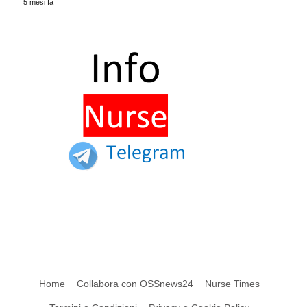
5 mesi fa
Home
Collabora con OSSnews24
Nurse Times