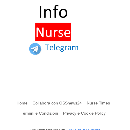
Home
Collabora con OSSnews24
Nurse Times
Termini e Condizioni
Privacy e Cookie Policy
Tutti i diritti sono riservati
View Non-AMP Version