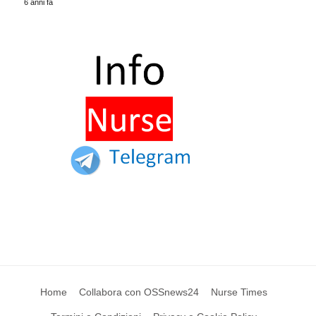
6 anni fa
Home
Collabora con OSSnews24
Nurse Times