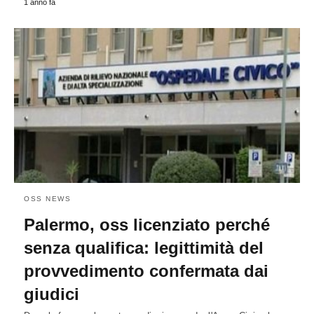
1 anno fa
OSS NEWS
Palermo, oss licenziato perché
senza qualifica: legittimità del
provvedimento confermata dai
giudici