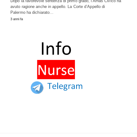
Dopo la favorevole sentenza di primo grado, l'Arnas Civico ha
avuto ragione anche in appello. La Corte d’Appello di
Palermo ha dichiarato…
3 anni fa