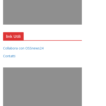
link Utili
Collabora con OSSnews24
Contatti