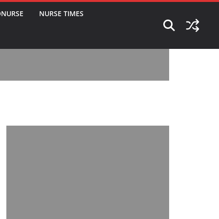
ONURSE
NURSE TIMES