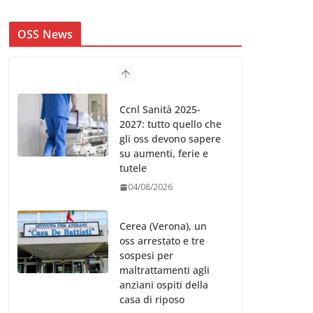
OSS News
Ccnl Sanità 2025-
2027: tutto quello che
gli oss devono sapere
su aumenti, ferie e
tutele
04/08/2026
Cerea (Verona), un
oss arrestato e tre
sospesi per
maltrattamenti agli
anziani ospiti della
casa di riposo