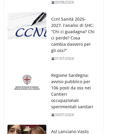
03/08/2026
Ccnl Sanità 2025-
2027, l’analisi di SHC:
“Chi ci guadagna? Chi
ci perde? Cosa
cambia davvero per
gli oss?”
31/07/2026
Regione Sardegna:
avviso pubblico per
106 posti da oss nei
Cantieri
occupazionali
sperimentali sanitari
30/07/2026
Asl Lanciano Vasto