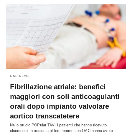
OSS NEWS
Fibrillazione atriale: benefici
maggiori con soli anticoagulanti
orali dopo impianto valvolare
aortico transcatetere
Nello studio POPular TAVI i pazienti che hanno ricevuto
clopidogrel in aggiunta al loro regime con OAC hanno avuto