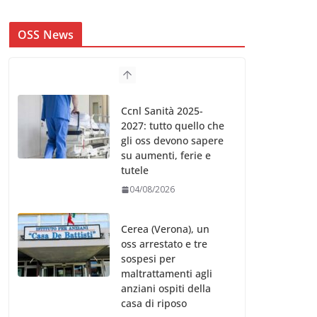
OSS News
Ccnl Sanità 2025-
2027: tutto quello che
gli oss devono sapere
su aumenti, ferie e
tutele
04/08/2026
Cerea (Verona), un
oss arrestato e tre
sospesi per
maltrattamenti agli
anziani ospiti della
casa di riposo