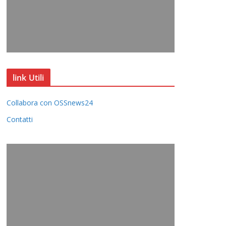
link Utili
Collabora con OSSnews24
Contatti