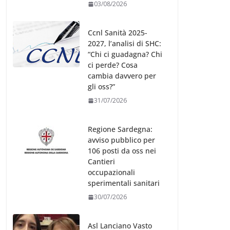
03/08/2026
Ccnl Sanità 2025-
2027, l’analisi di SHC:
“Chi ci guadagna? Chi
ci perde? Cosa
cambia davvero per
gli oss?”
31/07/2026
Regione Sardegna:
avviso pubblico per
106 posti da oss nei
Cantieri
occupazionali
sperimentali sanitari
30/07/2026
Asl Lanciano Vasto