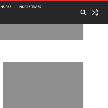
ONURSE
NURSE TIMES