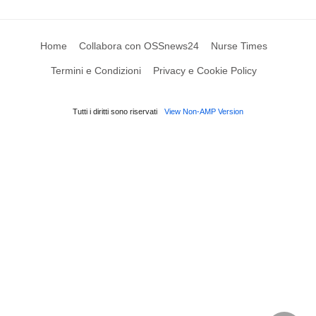
Home
Collabora con OSSnews24
Nurse Times
Termini e Condizioni
Privacy e Cookie Policy
Tutti i diritti sono riservati
View Non-AMP Version