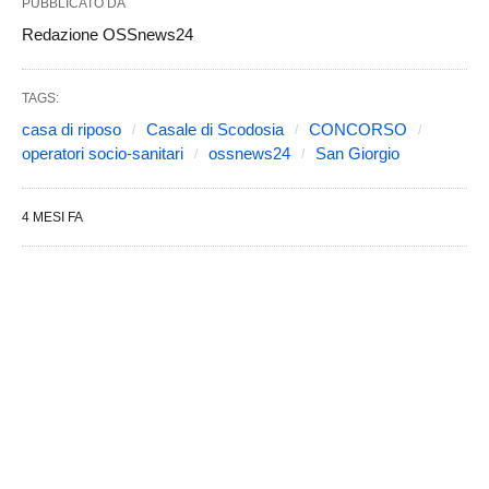
PUBBLICATO DA
Redazione OSSnews24
TAGS:
casa di riposo
Casale di Scodosia
CONCORSO
operatori socio-sanitari
ossnews24
San Giorgio
4 MESI FA