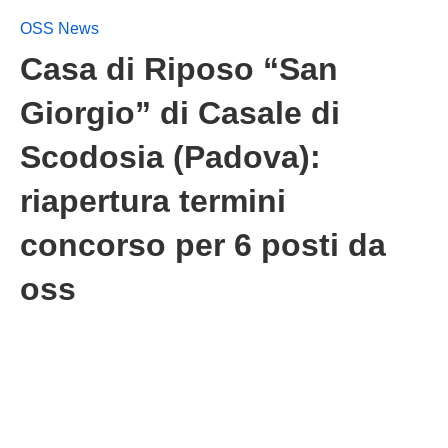
OSS News
Casa di Riposo “San
Giorgio” di Casale di
Scodosia (Padova):
riapertura termini
concorso per 6 posti da
oss