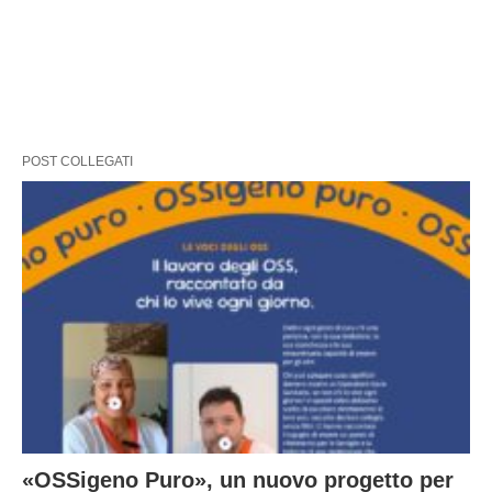
POST COLLEGATI
«OSSigeno Puro», un nuovo progetto per